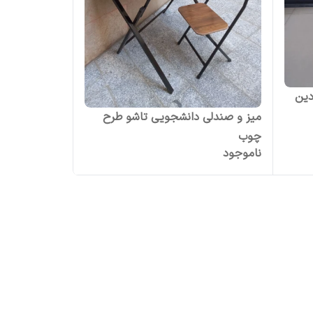
دین
میز و صندلی دانشجویی تاشو طرح
چوب
ناموجود