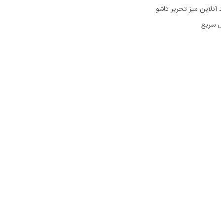
 آنلاین میز تحریر تاشو
ل سریع