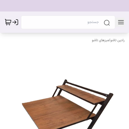
رادین تاشو
/
میزهای تاشو