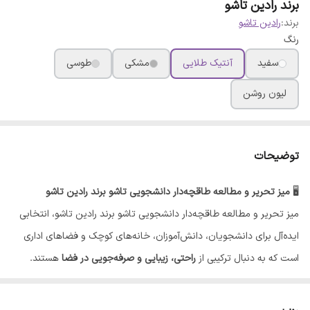
برند رادین تاشو
برند:
رادین تاشو
رنگ
سفید
آنتیک طلایی
مشکی
طوسی
لیون روشن
توضیحات
🖥️
میز تحریر و مطالعه طاقچه‌دار دانشجویی تاشو برند رادین تاشو
میز تحریر و مطالعه طاقچه‌دار دانشجویی تاشو برند رادین تاشو، انتخابی
ایده‌آل برای دانشجویان، دانش‌آموزان، خانه‌های کوچک و فضاهای اداری
است که به دنبال ترکیبی از
راحتی، زیبایی و صرفه‌جویی در فضا
هستند.
✅
ویژگی‌های برجسته