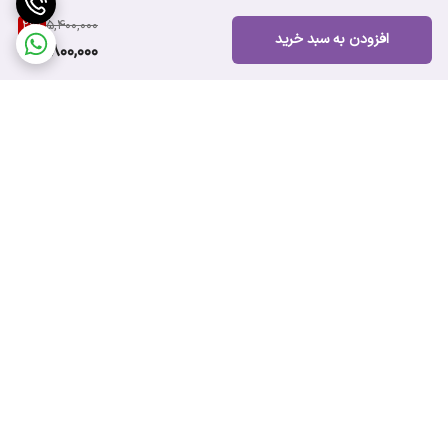
29
%
5,400,000
افزودن به سبد خرید
3,800,000
برگشت به بالا
ارسال سریع
پشتیبانی ۲۴ ساعته