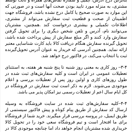
مشتری، به منزله مورد تایید بودن صحت آنها است و در صورتی که 
این موارد به صورت صحیح یا کامل درج نشده باشد، فروشگاه جهت 
اطمینان از صحت و قطعیت ثبت سفارش می‌تواند از مشتری، 
اطلاعات تکمیلی و بیشتری درخواست کند .همچنین، مشتریان 
می‌توانند نام، آدرس و تلفن شخص دیگری را برای تحویل گرفتن 
سفارش وارد کنند و اگر مبلغ سفارش از پیش پرداخت شده باشد، 
تحویل گیرنده سفارش هنگام دریافت کالا باید کارت شناسایی معتبر 
ارائه نماید. همچنین آدرسی که خریدار به عنوان آدرس تحویل‌گیرنده 
ثبت یا انتخاب می‌کند، در فاکتور درج خواهد شد.
۳-۴– روز کاری به معنی روز شنبه تا پنج شنبه هر هفته، به استثنای 
تعطیلات عمومی در ایران است و کلیه سفارش‏‌های ثبت شده در 
طول روزهای کاری و اولین روز پس از تعطیلات بررسی و اعلام 
موجودی می‌‏شوند. لازم به ذکر است ثبت سفارش در فروشگاه در 
کل ایام سال اعم از تعطیلات رسمی نیز امکان پذیر می باشد.
۴-۴–کلیه سفارش‌‏های ثبت شده در سایت فروشگاه به وسیله 
ارسال کد سفارش از طریق پیام کوتاه و پیش فاکتور سیستمی از 
طریق ایمیل، در پروسه بررسی قرار میگیرند. خرید شما از فروشگاه 
برای ما افتخار است و تیم فروشگاه سعی خود را در تحویل کالا 
خریداری شده مشتریان انجام خواهد داد اما چنانچه موجودی کالا در 