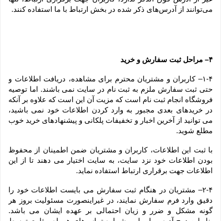
می‏‌توانند از آدرس‌‏های ذکر شده در بخش ارتباط با ما استفاده کنند.
۴– مراحل ثبت سفارش و خرید
۱-۴– کاربران و مشتریان محترم برای مشاهده، دریافت اطلاعات و 
حتی ثبت سفارش ملزم به ثبت نام در سایت نمی باشند. اما توصیه 
فروشگاه انجام ثبت نام است که مزیت آن این است که علاوه بر آنکه 
در خریدهای بعدی مجبور به وارد کردن اطلاعات خود نمی باشید، 
می توانید از آخرین اخبار و تخفیفات پلکانی و پیشنهادهای خرید خوب 
مطلع شوید.
با ثبت این اطلاعات، کاربران و مشتریان ضمن اطمینان از محفوظ 
بودن اطلاعات خود نزد سایت، به سایت اختیار می دهند تا از این 
اطلاعات جهت برقراری ارتباط استفاده نماید.
۲-۴– مشتریان در هنگام ثبت سفارش می بایست اطلاعات خود را 
دقیق وارد فرم سفارش نمایند، در غیراینصورت مسئولیت بروز هر 
گونه مشکل و ضرر و زیان احتمالی بر عهده ایشان می باشد. 
بنابراین درج آدرس، ایمیل و شماره تماس‌های همراه و ثابت توسط 