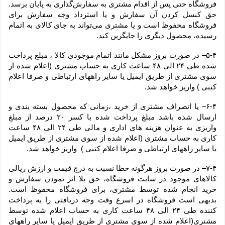
فروشگاه حتی پس از اقدام مشتری به سفارش‌‏گذاری به پایان برسد. 
حق کنسل کردن آن سفارش و یا استرداد وجه سفارش برای 
فروشگاه محفوظ است و یا مشتری می‏‌تواند به جای کالای به اتمام 
رسیده، محصول دیگری را جایگزین کند.
۵-۴– در صورت بروز مشکل مانند اتمام موجودی کالا ، مبلغ پرداخت 
شده طی ۲۴ الی ۴۸ ساعت کاری به حساب مشتری (اعلام شده از 
سوی مشتری از طریق ایمیل یا سایر راههای ارتباطی و صرفا اعلام 
کتبی ) واریز خواهد شد.
۶-۴– یا انصراف مشتری از خرید ،زمانی که محصول بسته بندی و 
ارسال شده باشد مبلغ پرداخت شده با کسر ۲۰ درصد از مبلغ 
واریزی به عنوان هزینه های اداری و مالی طی ۲۴ الی ۴۸ ساعت 
کاری به حساب مشتری (اعلام شده از سوی مشتری از طریق ایمیل 
یا سایر راههای ارتباطی و صرفا اعلام کتبی )  واریز خواهد شد.
۷-۴– در صورت بروز هرگونه خطا نسبت به درج قیمت و ارزش ریالی 
کالاهای موجود در سایت فروشگاه، حق بلا اثر نمودن سفارش و 
خرید انجام شده توسط مشتری، برای فروشگاه محفوظ است. 
بدیهی است فروشگاه در اسرع وقت وجه دریافتی را به پرداخت 
کننده طی ۲۴ الی ۴۸ ساعت کاری به حساب اعلام شده توسط 
مشتری(اعلام شده از سوی مشتری از طریق ایمیل یا سایر راههای 