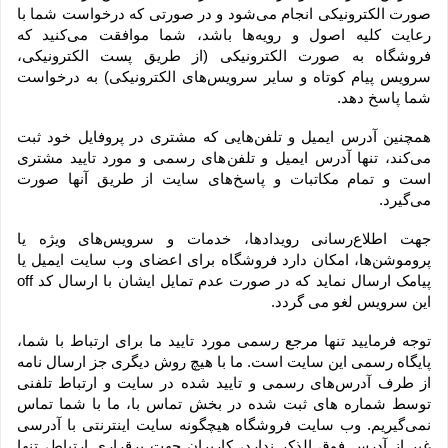
صورت الکترونیکی انجام می‏‌شود و در صورتی که درخواست شما با 
رعایت کلیه اصول و رویه‏‌ها باشد، شما موافقت می‌‏کنید که 
فروشگاه به صورت الکترونیکی (از طریق پست الکترونیکی، 
سرویس پیام کوتاه و سایر سرویس‌های الکترونیکی) به درخواست 
شما پاسخ دهد.
همچنین آدرس ایمیل و تلفن‌هایی که مشتری در پروفایل خود ثبت 
می‌کند، تنها آدرس ایمیل و تلفن‌های رسمی و مورد تایید مشتری 
است و تمام مکاتبات و پاسخ‌های سایت از طریق آنها صورت 
می‌گیرد.
جهت اطلاع‌رسانی رویدادها، خدمات و سرویس‌های ویژه یا 
پروموشن‌ها، امکان دارد فروشگاه برای اعضای وب سایت ایمیل یا 
پیامک ارسال نماید که در صورت عدم تمایل ایشان با ارسال کد off 
این سرویس لغو می گردد.
توجه فرمایید تنها مرجع رسمی مورد تایید ما برای ارتباط با شما، 
پایگاه رسمی این سایت است. ما با هیچ روش دیگری جز ارسال نامه 
از طرف آدرس‏‌های رسمی و تایید شده در سایت و ارتباط تلفنی 
توسط شماره های ثبت شده در بخش تماس با، ما با شما تماس 
نمی‌‏گیریم. وب سایت فروشگاه هیچگونه سایت اینترنتی با آدرسی 
غیر از آدرس فوق الذکر ندارد، کاربران جهت برقراری ارتباط، تنها 