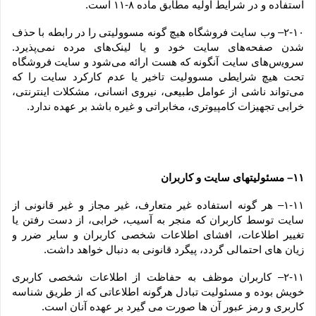
استفاده و در شرایط اولیه مطابق ماده ۸-۱۱ است.
۲-۱۰– وب ‏‌سایت فروشگاه هیچ گونه مسوولیتی را در رابطه با حذف 
شدن صفحه‏‌های سایت خود و یا لینک‏‌های مرده نمی‌‏پذیرد. 
سروﻳس‌‏های سایت آن‏گونه که هست ارائه می‏‌شود و سایت فروشگاه 
تحت هیچ شرایطی مسوولیت تاخیر یا عدم کارکرد سایت را که 
می‌تواند ناشى از عوامل طبیعى، نیروى انسانی، مشکلات اینترنتى، 
خرابی تجهیزات کامپیوترى، مخابراتى و غیره باشد بر عهده ندارد.
۱۱– مسئولیتهای سایت و کاربران
۱-۱۱– هر گونه استفاده غیر متعارف، غیر مجاز و غیر قانونی از 
سایت توسط کاربران که منجر به آسیب، خرابی، از دست رفتن یا 
تغییر اطلاعات، افشای اطلاعات شخصی کاربران و سایر ضرر و 
زیان های احتمالی گردد، پیگرد قانونی به دنبال خواهد داشت.
۲-۱۱– کاربران موظف به حفاظت از اطلاعات شخصی کاربری 
خویش بوده و مسئولیت تبادل هرگونه اطلاعاتی که از طریق شناسه 
کاربری و رمز عبور آن ها صورت می گیرد بر عهده آنان است.