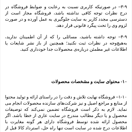
۳-۹– در صورتیکه کاربری نسبت به رعایت و ضوابط فروشگاه در 
درج نظرات توجه کافی نداشته باشد، فروشگاه مجاز است از 
دسترسی مجدد کاربر به سایت جلوگیری به عمل آورده و در صورت 
لزوم وی را تحت پیگرد قانونی قرار دهد.
۴-۹– توجه داشته باشید، مسائلی را که از آن اطمینان ندارید، 
به‌هیچ‌وجه در نظرات ثبت نکنید؛ همچنین از باز نشر شایعات یا 
اطلاعات غیر مطمئن درباره‌ی محصولات جدا خودداری کنید.
۱۰
 محتوای سایت و مشخصات محصولات
-
۱-۱۰– فروشگاه نهایت تلاش و دقت را در راستای ارائه و تولید محتوا 
از منابع و مراجع اصیل و نیز شرکت‏‌های سازنده محصولات انجام می 
نماید. لازم به ذکر است فروشگاه تضمین نمی‏‌کند که توصیفات 
محصول و یا دیگر مطالب مندرج در سایت عاری از خطا باشد. اگر 
محصول ارائه شده توسط فروشگاه دارای هر گونه مغایرت با 
اطلاعات درج شده در سایت است تنها راه حل، استرداد کالا قبل از 