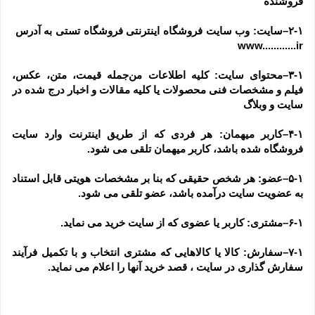
فروشنده
۲-۱–سایت: وب سایت فروشگاه اینترنتی فروشگاه تستی به آدرس  
www............ir
۳-۱–محتوای سایت: کلیه اطلاعات من‌جمله قیمت، متن، عکس، 
فیلم و مشخصات فنی محصولات یا کلیه مقالات و اخبار درج شده در 
سایت و وبلاگ
۴-۱–کاربر میهمان: هر فردی که از طریق اینترنت وارد سایت 
فروشگاه شده باشد، کاربر میهمان تلقی می شود.
۵-۱–عضو: هر شخص حقیقی که بنا بر مشخصات هویتی قابل استناد 
به عضویت سایت درآمده باشد، عضو تلقی می شود.
۶-۱–مشتری: کاربر یا عضوی که از سایت خرید می نماید.
۷-۱–سفارش: کالا یا کالاهایی که مشتری انتخاب و با تکمیل فرآیند 
سفارش گذاری در سایت ، قصد خرید آنها را اعلام می نماید.