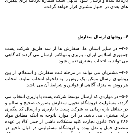
بارنامه شده و ارسال شود. بدیهی است شماره بارنامه برای پیگیری 
های بعدی در اختیار مشتری قرار خواهد گرفت.
۶– روشهای ارسال سفارش
۳-۶– در سایر استان ها، سفارش ها از سه طریق شرکت پست 
جمهوری اسلامی ایران ، باربری و تیپاکس ارسال می گردند که گاهی 
می تواند به انتخاب مشتری تعیین شود.
۴-۶– مشتریان می توانند در مرحله ثبت سفارش و استعلام، از بین 
روشهای ارسال ممکن، یک روش را به دلخواه انتخاب نمایند. انتخاب 
هر روش به منزله آگاهی از قوانین و شرایط آن می باشد.
۵-۶– در مواردی که ارسال توسط شرکت پست یا باربری انتخاب می 
گردد، مسئولیت فروشگاه تحویل سفارش بصورت صحیح و سالم و 
در حداقل بازه زمانی به شرکت پست یا باربری و ارسال کد پیگیری 
برای مشتری می باشد. در این موارد باتوجه به اینکه مطابق مواد 
۳۸۶ و ۳۸۷ قانون تجارت کلیه مشکلات ناشی از حمل کالا بر عهده 
متصدی حمل و نقل بوده و فروشگاه مسئولیتی در قبال تاخیر در 