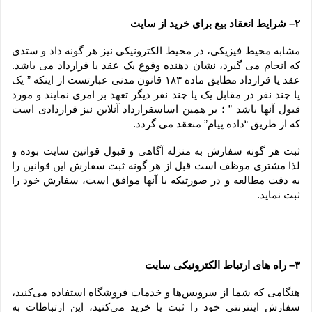
۲– شرایط انعقاد بیع برای خرید از سایت
مشابه محیط فیزیکی، در محیط الکترونیکی نیز هر گونه داد و ستدی 
که انجام می گیرد، نشان دهنده وقوع یک عقد یا قرارداد می باشد. 
عقد یا قرارداد مطابق ماده ۱۸۳ قانون مدنی عبارتست از اینکه ” یک 
یا چند نفر در مقابل یک یا چند نفر دیگر تعهد بر امری نمایند و مورد 
قبول آنها باشد ” ؛ بر همین اساسقرارداد آنلاین نیز قراردادی است 
که از طریق “داده پیام” منعقد می گردد.
ثبت هر گونه سفارش به منزله آگاهی و قبول قوانین سایت بوده و 
لذا مشتری موظف است قبل از هر گونه ثبت سفارش این قوانین را 
به دقت مطالعه و در صورتیکه با آنها موافق است، سفارش خود را 
ثبت نماید.
۳– راه های ارتباط الکترونیکی سایت
هنگامی که شما از سرویس‌‏ها و خدمات فروشگاه استفاده می‏‌کنید، 
سفارش اینترنتی خود را ثبت یا خرید می‏‌کنید، این ارتباطات به 