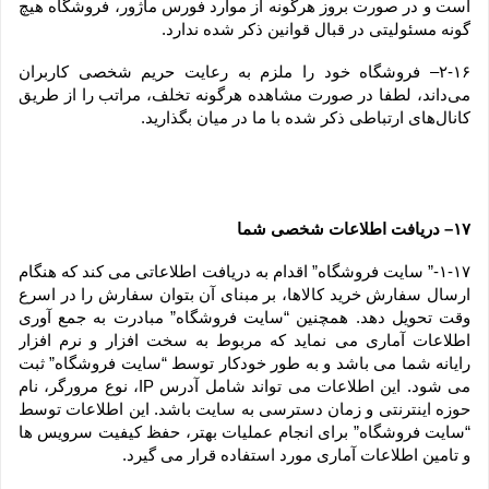
است و در صورت بروز هرگونه از موارد فورس ماژور، فروشگاه هیچ 
گونه مسئولیتی در قبال قوانین ذکر شده ندارد.
۲-۱۶– فروشگاه خود را ملزم به رعایت حریم شخصی کاربران 
می‌داند، لطفا در صورت مشاهده هرگونه تخلف، مراتب را از طریق 
کانال‏‌های ارتباطی ذکر شده با ما در میان بگذارید.
۱۷– دریافت اطلاعات شخصی شما
۱-۱۷-” سایت فروشگاه” اقدام به دریافت اطلاعاتی می کند که هنگام 
ارسال سفارش خرید کالاها، بر مبنای آن بتوان سفارش را در اسرع 
وقت تحویل دهد. همچنین “سایت فروشگاه” مبادرت به جمع آوری 
اطلاعات آماری می نماید که مربوط به سخت افزار و نرم افزار 
رایانه شما می باشد و به طور خودکار توسط “سایت فروشگاه” ثبت 
می شود. این اطلاعات می تواند شامل آدرس IP، نوع مرورگر، نام 
حوزه اینترنتی و زمان دسترسی به سایت باشد. این اطلاعات توسط 
“سایت فروشگاه” برای انجام عملیات بهتر، حفظ کیفیت سرویس ها 
و تامین اطلاعات آماری مورد استفاده قرار می گیرد.