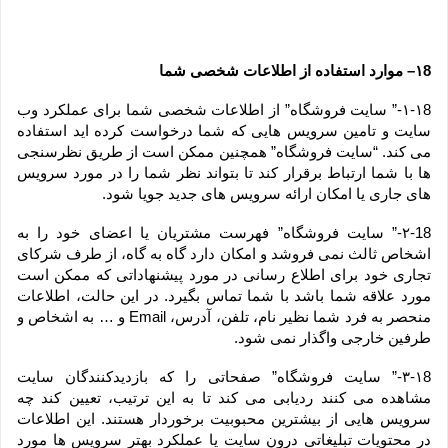
۱8– موارد استفاده از اطلاعات شخصی شما
۱-۱8-” سایت فروشگاه” از اطلاعات شخصی شما برای عملکرد وب 
سایت و تامین سرویس هایی که شما درخواست کرده اید استفاده 
می کند. “سایت فروشگاه” همچنین ممکن است از طریق نظرسنجی 
ها با شما ارتباط برقرار کند تا بتواند نظر شما را در مورد سرویس 
های جاری یا امکان ارائه سرویس های جدید جویا شود.
۲-18-” سایت فروشگاه” فهرست مشتریان یا اعضای خود را به 
اشخاص ثالث نمی فروشد و امکان دارد گاه به گاه، از طرف شرکای 
تجاری خود برای اطلاع رسانی در مورد پیشنهاداتی که ممکن است 
مورد علاقه شما باشد با شما تماس بگیرد. در این حالت، اطلاعات 
منحصر به فرد شما نظیر نام، تلفن، آدرس، Email و … به اشخاص و 
طرفین خارجی واگذار نمی شود.
۳-۱8-” سایت فروشگاه” صفحاتی را که بازدیدکنندگان سایت 
مشاهده می کنند ردیابی می کند تا به این ترتیب، تعیین کند چه 
سرویس هایی از بیشترین محبوبیت برخوردار هستند. این اطلاعات 
در محتویات تبلیغاتی درون سایت یا عملکرد بهتر سرویس ها مورد 