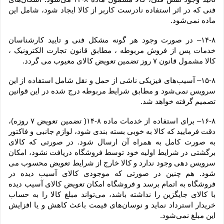
فنی که در اثر استفاده نادرست کاربر از کالا ایجاد شود، شامل این 
ماده نمی‌‏شود.
۱۴-۸– در صورت وجود هر گونه مشکل فنی و تایید کارشناسان 
خدمات پس از فروش مربوطه ، مطابق قانون تجارت الکترونیک ، 
کالا مشمول قانون ۷ روز تضمین تعویض کالای معیوب می گردد.
۱۵-۸– آسیب‏‌های فیزیکی ناشی از حمل و نقل شامل استفاده از این 
سرویس نمی‏‌شود و مطابق شرایط مربوطه درج شده در این قوانین 
تصمیم گرفته خواهد شد.
۱۶-۸– برای استفاده از خدمات ماده ۸-۱۴( تضمین تعویض ۷ روزه)، 
دقت فرمایید که کالا به ‏خوبی بسته ‌بندی شود، لوازم جانبی و فاکتور 
به صورت کامل به همراه آن ارسال شود. در صورتی که کالای 
برگشتی در شرایط اولیه خود توسط فروشگاه دریافت نشود، امکان 
سرویس دهی وجود ندارد و کالا خارج از شرایط تعویض محسوب می 
شود. هم چنین در صورتی که موجودی کالای آسیب دیده در 
فروشگاه به اتمام برسد و فروشگاه امکان تعویض کالای آسیب دیده 
با کالای جایگزین را نداشته باشد، می‌تواند مبلغ کالا را به حساب 
خریدار استرداد نماید و نوسان‏‌های قیمت باعث کاهش و یا افزایش 
این مبلغ نمی‌‏شود.