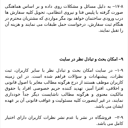
۱۷-۸– به دلیل مسائل و مشکلات روی داده و بر اساس هماهنگی 
صورت گرفته با پلیس فتا و نیروی انتظامی، تحویل کلیه سفارش ها 
درب ورودی ساختمان خواهد بود مگر مواردی که مشتریان محترم در 
هنگام ثبت سفارش، درخواست حمل طبقات می نمایند و هزینه آن 
را تقبل نمایند.
۹– امکان بحث و تبادل نظر در سایت
۱-۹– در سایت امکان بحث و تبادل نظر با سایر کاربران، ثبت 
نظرات، پیشنهادات و سؤالات فراهم شده است. در این زمینه 
کاربران موظف هستند از درج هرگونه مطالب مغایر با اصول قانونی 
و اخلاقی، افترا آمیز، تهدید کننده حریم خصوصی افراد یا حقوق 
مالکیت معنوی و هرگونه مطالب ناشایست دیگر جداً خودداری 
نمایند، در غیر اینصورت کلیه مسئولیت و عواقب قانونی آن بر عهده 
ایشان می باشد.
۲-۹–  فروشگاه در نشر یا عدم نشر نظرات کاربران دارای اختیار 
کامل می باشد.