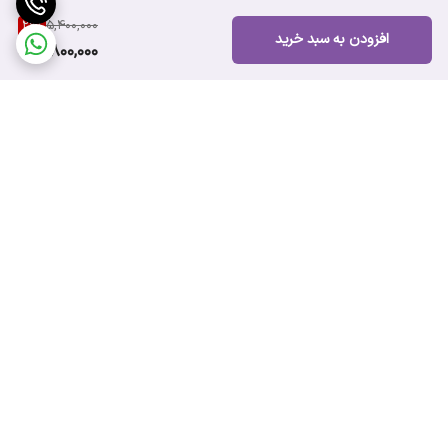
29
%
5,400,000
افزودن به سبد خرید
3,800,000
برگشت به بالا
ارسال سریع
پشتیبانی ۲۴ ساعته