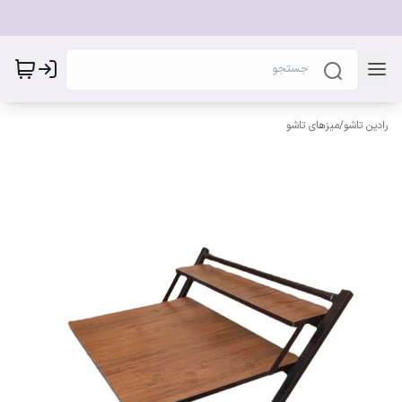
رادین تاشو
/
میزهای تاشو