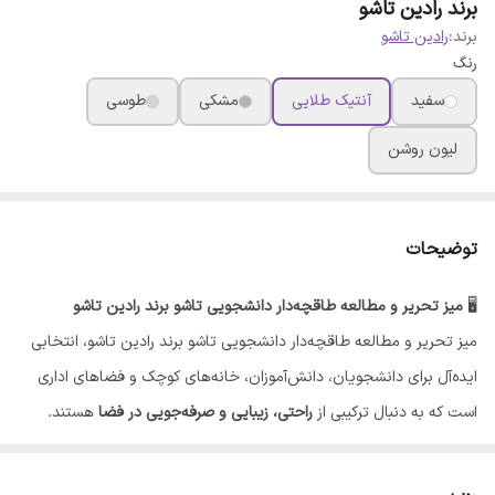
برند رادین تاشو
برند:
رادین تاشو
رنگ
سفید
آنتیک طلایی
مشکی
طوسی
لیون روشن
توضیحات
🖥️
میز تحریر و مطالعه طاقچه‌دار دانشجویی تاشو برند رادین تاشو
میز تحریر و مطالعه طاقچه‌دار دانشجویی تاشو برند رادین تاشو، انتخابی
ایده‌آل برای دانشجویان، دانش‌آموزان، خانه‌های کوچک و فضاهای اداری
است که به دنبال ترکیبی از
راحتی، زیبایی و صرفه‌جویی در فضا
هستند.
✅
ویژگی‌های برجسته