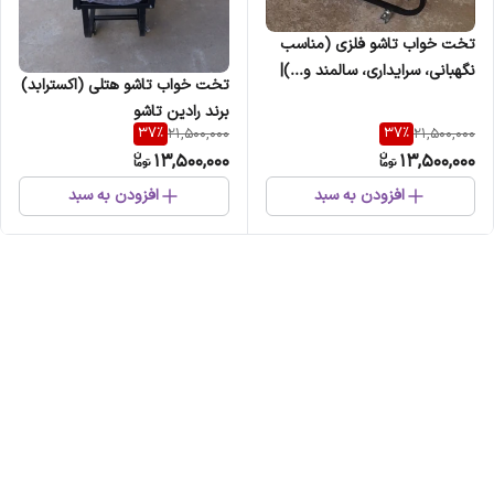
تخت خواب تاشو فلزی (مناسب
نگهبانی، سرایداری، سالمند و...)|
تخت خواب تاشو هتلی (اکسترابد)
برند رادین تاشو
برند رادین تاشو
37
%
37
%
21,500,000
21,500,000
13,500,000
13,500,000
افزودن به سبد
افزودن به سبد