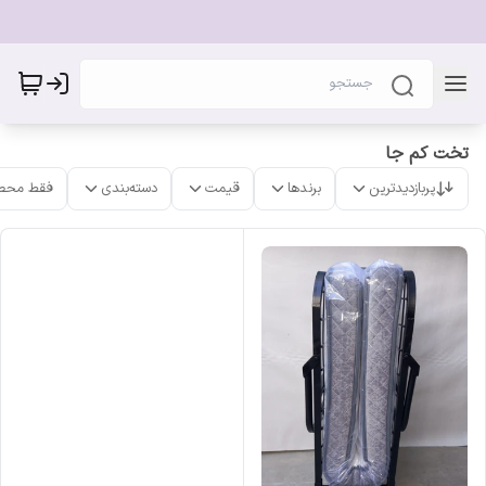
تخت کم جا
پربازدیدترین
برندها
قیمت
دسته‌بندی
فقط محص