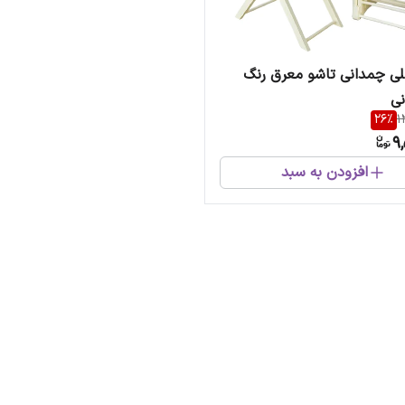
ی چمدانی تاشو معرق رنگ
نی
26
%
1
9,
افزودن به سبد