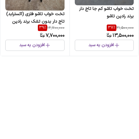
تخت خواب تاشو کم جا تاج دار
تخت خواب تاشو فلزی (اکسترابد)
برند رادین تاشو
تاج دار بدون تشک برند رادین
39
%
37
%
12,700,000
21,500,000
تاشو
7,700,000
13,500,000
افزودن به سبد
افزودن به سبد