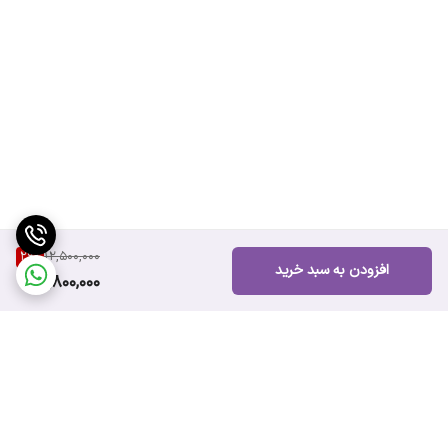
29
%
12,500,000
افزودن به سبد خرید
8,800,000